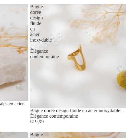
Bague
dorée
design
fluide
en
acier
inoxydable
–
Élégance
contemporaine
ales en acier
Bague dorée design fluide en acier inoxydable –
Élégance contemporaine
€19,99
Bague