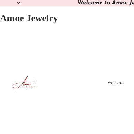
Welcome to Amoe J
Amoe Jewelry
What's New