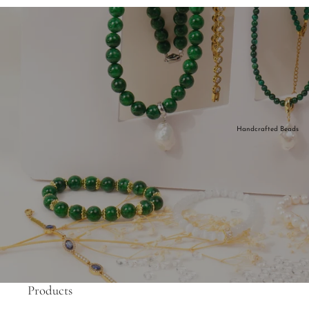
Handcrafted Beads
Products